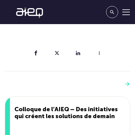
Partager
Vous aimerez aussi
Voir plus
Colloque de l’AIEQ – Des initiatives
qui créent les solutions de demain