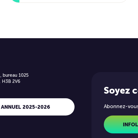
, bureau 1025
, H3B 2V6
Soyez 
Abonnez-vous 
 ANNUEL 2025-2026
INFO