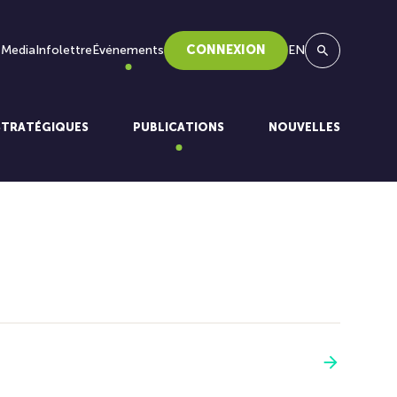
 Media
Infolettre
Événements
CONNEXION
EN
Recherche
STRATÉGIQUES
PUBLICATIONS
NOUVELLES
Voir plus