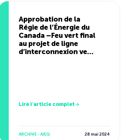
Approbation de la
Régie de l’Énergie du
Canada –Feu vert final
au projet de ligne
d’interconnexion vers
le Maine
Lire l'article complet
ARCHIVE - AIEQ
28 mai 2024