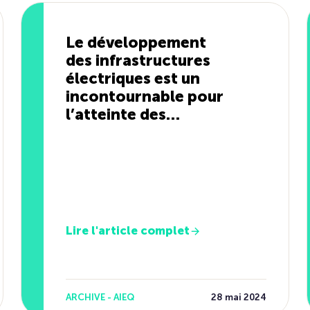
Le développement
des infrastructures
électriques est un
incontournable pour
l’atteinte des
objectifs de réduction
des GES
Lire l'article complet
ARCHIVE - AIEQ
28 mai 2024