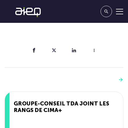
Partager
Vous aimerez aussi
Voir plus
GROUPE-CONSEIL TDA JOINT LES
RANGS DE CIMA+