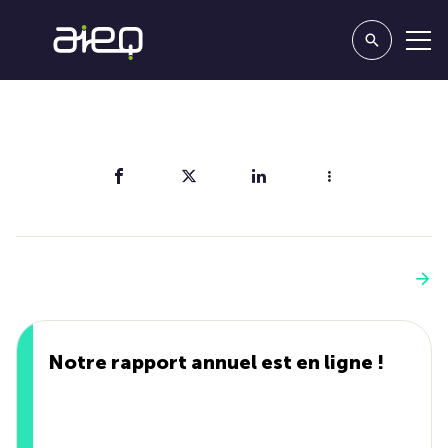
Partager
Vous aimerez aussi
Voir plus
Notre rapport annuel est en ligne !