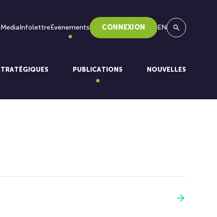
 Media
Infolettre
Événements
CONNEXION
EN
Recherche
STRATÉGIQUES
PUBLICATIONS
NOUVELLES
Voir plus