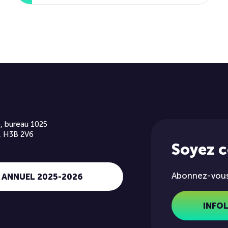
, bureau 1025
, H3B 2V6
Soyez 
Abonnez-vous 
 ANNUEL 2025-2026
INFO